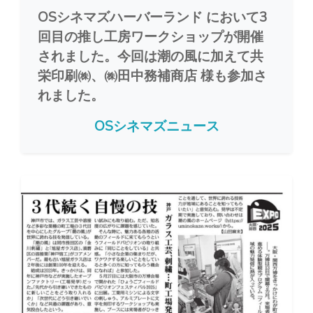
OSシネマズハーバーランド において3
回目の推し工房ワークショップが開催
されました。今回は潮の風に加えて共
栄印刷㈱、㈱田中務補商店 様も参加さ
れました。
OSシネマズニュース