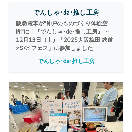
でんしゃ･de･推し工房
阪急電車が"神戸のものづくり体験空
間"に！『でんしゃ･de･推し工房』 ～
12月13日（土）「2025大阪梅田 鉄道
×SKY フェス」に参加しました
でんしゃ･de･推し工房