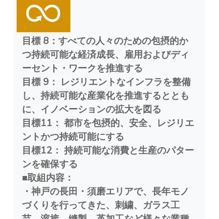
目標 8：すべての人々のための包摂的か
つ持続可能な経済成長、雇用およびディ
ーセント・ワークを推進する
目標 9： レジリエントなインフラを整備
し、持続可能な産業化を推進するととも
に、イノベーションの拡大を図る
目標11： 都市を包摂的、安全、レジリエ
ントかつ持続可能にする
目標12： 持続可能な消費と生産のパター
ンを確保する
■取組内容：
・神戸の長田・須磨エリアで、長年モノ
づくりを行ってきた、刺繍、ガラス工
芸、溶接、縫製、革加工など様々な業種